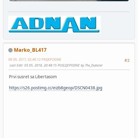
Marko_BL417
08 09, 2017, 02:40:12 PRIJEPODNE
#2
Last Edit
: 03 05, 2018, 20:48:15 POSLIJEPODNE by The_Dubster
Prvi susret sa Libertasom
https://s26.postimg.cc/eizb8geop/DSCN0438.jpg