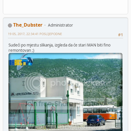
The_Dubster
Administrator
19 05, 2017, 22:34:41 POSLIJEPODNE
#1
Sudeći po mjestu slikanja, izgleda da će stari MAN biti fino
remontovan ;)