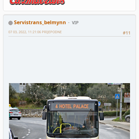
Servistrans_belmynn
VIP
07 03, 2022, 11:21:06 PRIJEPODNE
#11