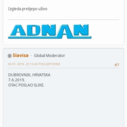
Izgleda prelijepo uživo
Slavisa
Global Moderator
18 07, 2019, 22:12:43 POSLIJEPODNE
#7
DUBROVNIK, HRVATSKA
7.6.2019.
OTAC POSLAO SLIKE.