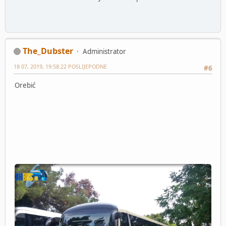
The_Dubster
Administrator
18 07, 2019, 19:58:22 POSLIJEPODNE
#6
Orebić