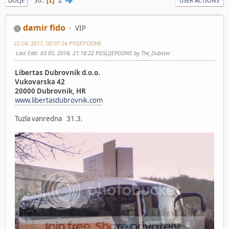
Str
1
DOLJE
USER ACTIONS
damir fido
VIP
22 04, 2017, 00:07:24 PRIJEPODNE
Last Edit
: 03 05, 2018, 21:18:22 POSLIJEPODNE by The_Dubster
Libertas Dubrovnik d.o.o.
Vukovarska 42
20000 Dubrovnik, HR
www.libertasdubrovnik.com
Tuzla vanredna 31.3.