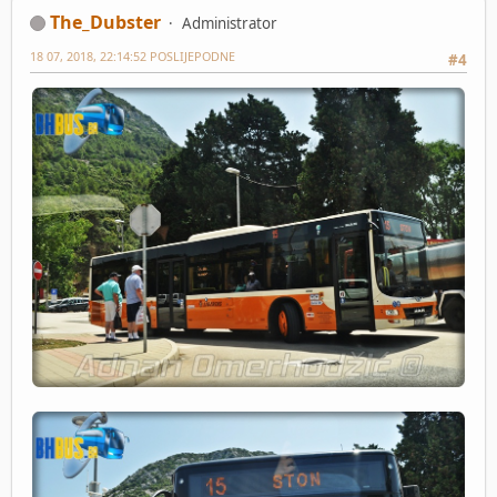
The_Dubster
Administrator
18 07, 2018, 22:14:52 POSLIJEPODNE
#4