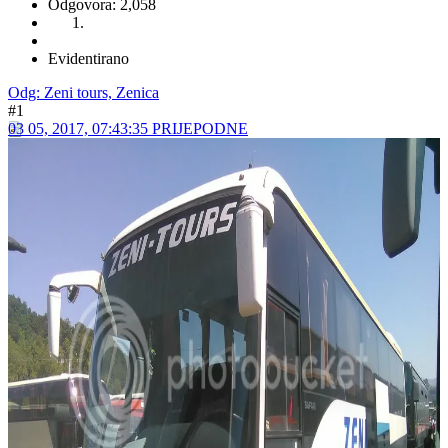
Odgovora: 2,058
Evidentirano
Odg: Zeni tours, Zenica
#1
03 05, 2017, 07:43:35 PRIJEPODNE