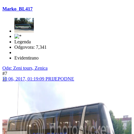
Evidentirano
Odg: Zeni tours, Zenica
#6
06 06, 2017, 13:58:12 POSLIJEPODNE