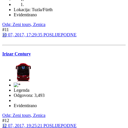
Semir
Global Moderator