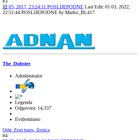
#3
12 05, 2017, 23:24:11 POSLIJEPODNE
Last Edit
: 01 03, 2022,
22:51:44 POSLIJEPODNE by Marko_BL417