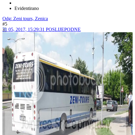
Hare
VIP