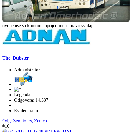
The_Dubster
Administrator
Legenda
Odgovora: 14,337
Evidentirano
Odg: Zeni tours, Zenica
#9
17 06, 2017, 23:15:16 POSLIJEPODNE