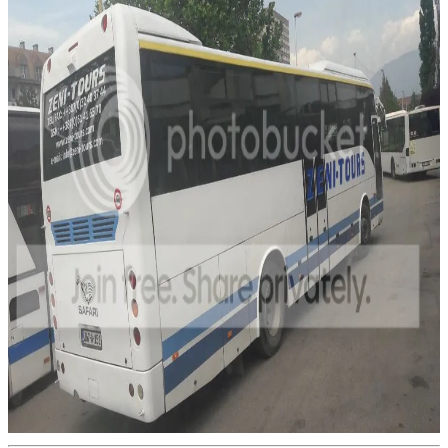
Hare
VIP
Legenda
Odgovora: 2,058