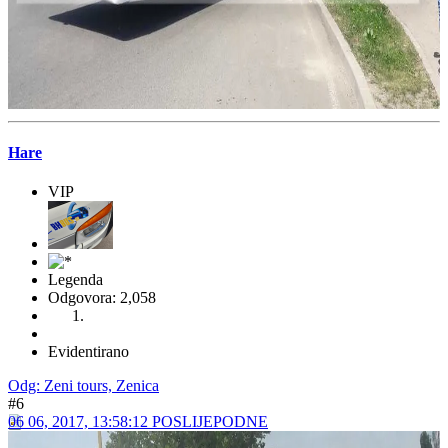
Legenda
Odgovora: 2,058
Evidentirano
Odg: Zeni tours, Zenica
#5
31 05, 2017, 15:29:31 POSLIJEPODNE