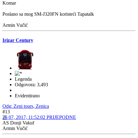
Legenda
Odgovora: 3,293
Lokacija: Tuzla/Fürth
Evidentirano
Odg: Zeni tours, Zenica
#11
10 07, 2017, 17:29:35 POSLIJEPODNE
Irizar Century
Legenda