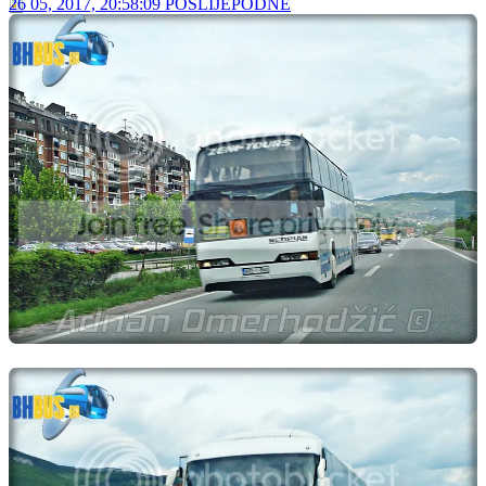
The_Dubster
Administrator
Legenda