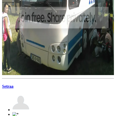
Setraa