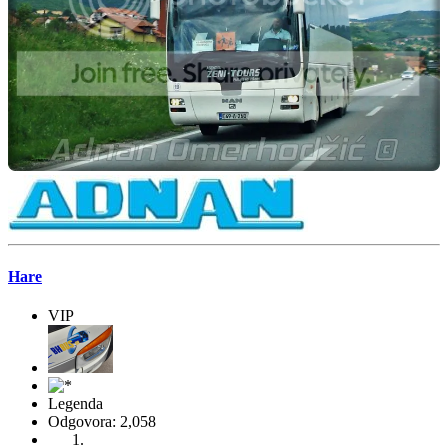
Odgovora: 14,337
Evidentirano
Odg: Zeni tours, Zenica
#4
26 05, 2017, 20:58:09 POSLIJEPODNE