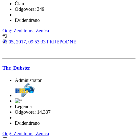
Član
Odgovora: 349
Evidentirano
Odg: Zeni tours, Zenica
#2
07 05, 2017, 09:53:33 PRIJEPODNE
The_Dubster
Administrator
Legenda
Odgovora: 14,337
Evidentirano
Odg: Zeni tours, Zenica