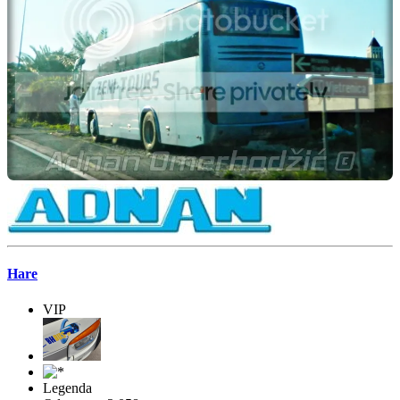
Hare
VIP
Legenda